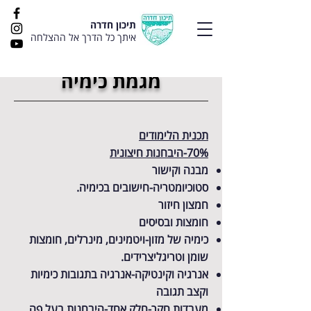
תיכון חדרה
איתך כל הדרך אל ההצלחה
מגמת כימיה
תכנית הלימודים
70%-היבחנות חיצונית
מבנה וקישור
סטוכיומטריה-חישובים בכימיה.
חמצון חיזור
חומצות ובסיסים
כימיה של מזון-ויטמינים, מינרלים, חומצות
שומן וטריגליצרידים.
אנרגיה וקינטיקה-אנרגיה בתגובות כימיות
וקצב תגובה
מעבדות חקר-חלק אחד-היבחנות בעל פה.