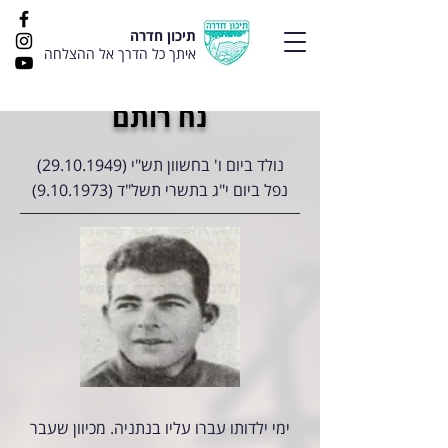
תיכון חדרה
איתך כל הדרך אל ההצלחה
נח רותם
נולד ביום ו' בחשוון תש"י
(29.10.1949)
נפל ביום י"ג בתשרי תשל"ד
(9.10.1973)
ימי ילדותו עברו עליו בנתניה. מכיוון שעבר